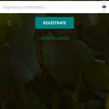
REGÍSTRATE
¿Ya tienes cuenta?